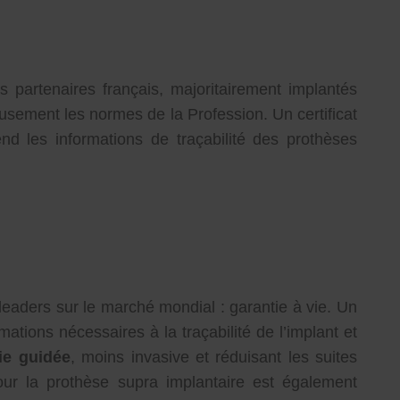
s partenaires français, majoritairement implantés
usement les normes de la Profession. Un certificat
nd les informations de traçabilité des prothèses
 leaders sur le marché mondial : garantie à vie. Un
ations nécessaires à la traçabilité de l’implant et
ie guidée
, moins invasive et réduisant les suites
our la prothèse supra implantaire est également