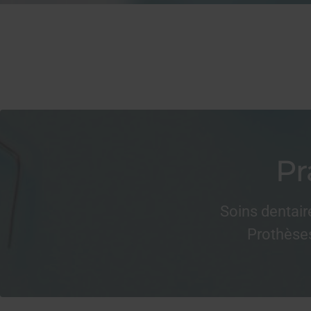
Pr
Soins dentair
Prothèses