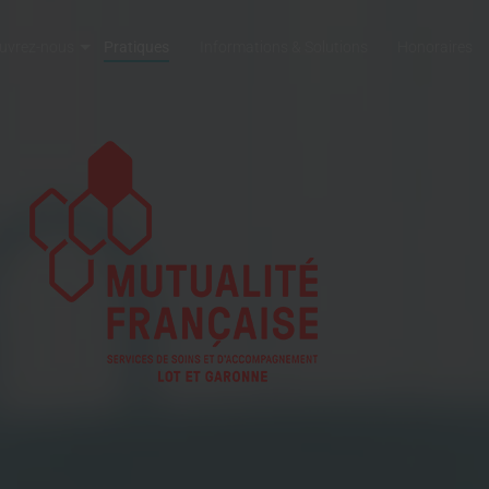
uvrez-nous
Pratiques
Informations & Solutions
Honoraires