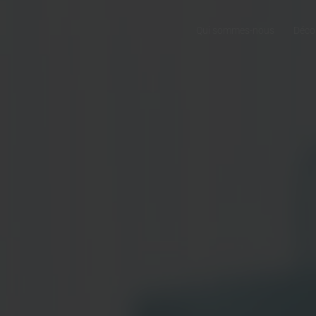
Qui sommes-nous
Déco