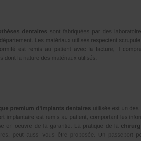
othèses dentaires
sont fabriquées par des laboratoire
 département. Les matériaux utilisés respectent scrupule
ormité est remis au patient avec la facture, il compre
s dont la nature des matériaux utilisés.
ue premium d’implants dentaires
utilisée est un des
t implantaire est remis au patient, comportant les inform
se en oeuvre de la garantie. La pratique de la
chirurg
ires, peut aussi vous être proposée. Un passeport p