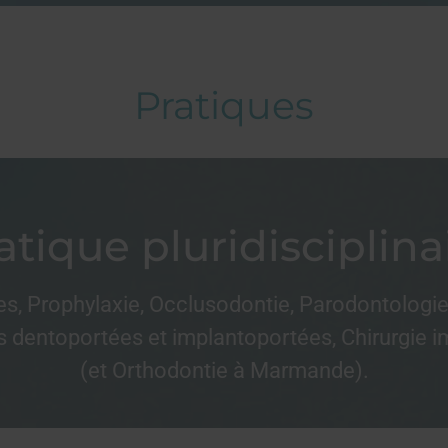
Pratiques
atique pluridisciplina
es, Prophylaxie, Occlusodontie, Parodontologi
 dentoportées et implantoportées, Chirurgie i
(et Orthodontie à Marmande).